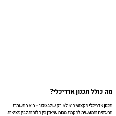
מה כולל תכנון אדריכלי?
תכנון אדריכלי מקצועי הוא לא רק שלב טכני – הוא התשתית
הרעיונית והמעשית להקמת מבנה שיאזן בין חלומות לבין מציאות