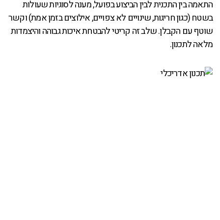
התאמה בין התכנית לבין הביצוע בפועל, מענה לסוגיות שעולות
בשטח (כגון חריגות, שינויים לא צפויים, אילוצים בזמן אמת) וקשר
שוטף עם הקבלן. שלב זה קריטי להבטחת איכות גבוהה והיצמדות
מלאה לתכנון.