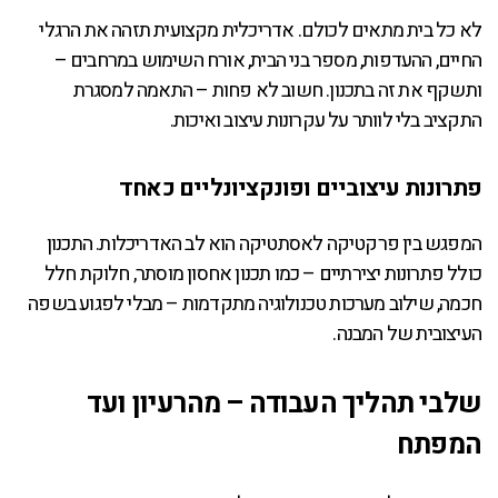
לא כל בית מתאים לכולם. אדריכלית מקצועית תזהה את הרגלי
החיים, ההעדפות, מספר בני הבית, אורח השימוש במרחבים –
ותשקף את זה בתכנון. חשוב לא פחות – התאמה למסגרת
התקציב בלי לוותר על עקרונות עיצוב ואיכות.
פתרונות עיצוביים ופונקציונליים כאחד
המפגש בין פרקטיקה לאסתטיקה הוא לב האדריכלות. התכנון
כולל פתרונות יצירתיים – כמו תכנון אחסון מוסתר, חלוקת חלל
חכמה, שילוב מערכות טכנולוגיה מתקדמות – מבלי לפגוע בשפה
העיצובית של המבנה.
שלבי תהליך העבודה – מהרעיון ועד
המפתח