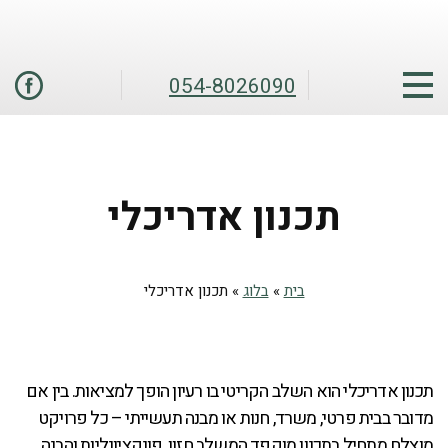
054-8026090
תכנון אדריכלי
בית
»
בלוג
»
תכנון אדריכלי
תכנון אדריכלי הוא השלב הקריטי בו רעיון הופך למציאות. בין אם
מדובר בבית פרטי, משרד, חנות או מבנה תעשייתי – כל פרויקט
מוצלח מתחיל בתכנון מוקפד המשלב חזון, פונקציונליות והבנה