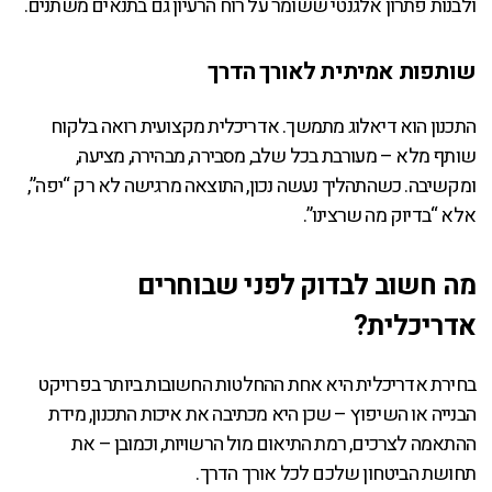
ולבנות פתרון אלגנטי ששומר על רוח הרעיון גם בתנאים משתנים.
שותפות אמיתית לאורך הדרך
התכנון הוא דיאלוג מתמשך. אדריכלית מקצועית רואה בלקוח
שותף מלא – מעורבת בכל שלב, מסבירה, מבהירה, מציעה,
ומקשיבה. כשהתהליך נעשה נכון, התוצאה מרגישה לא רק “יפה”,
אלא “בדיוק מה שרצינו”.
מה חשוב לבדוק לפני שבוחרים
אדריכלית?
בחירת אדריכלית היא אחת ההחלטות החשובות ביותר בפרויקט
הבנייה או השיפוץ – שכן היא מכתיבה את איכות התכנון, מידת
ההתאמה לצרכים, רמת התיאום מול הרשויות, וכמובן – את
תחושת הביטחון שלכם לכל אורך הדרך.