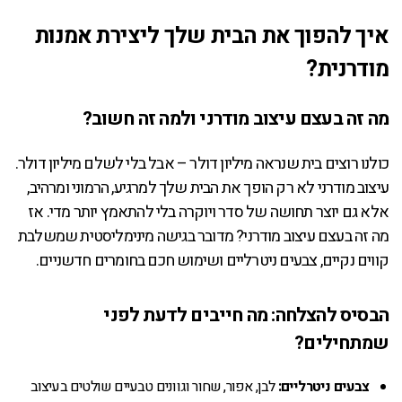
איך להפוך את הבית שלך ליצירת אמנות
מודרנית?
מה זה בעצם עיצוב מודרני ולמה זה חשוב?
כולנו רוצים בית שנראה מיליון דולר – אבל בלי לשלם מיליון דולר.
עיצוב מודרני לא רק הופך את הבית שלך למרגיע, הרמוני ומרהיב,
אלא גם יוצר תחושה של סדר ויוקרה בלי להתאמץ יותר מדי. אז
מה זה בעצם עיצוב מודרני? מדובר בגישה מינימליסטית שמשלבת
קווים נקיים, צבעים ניטרליים ושימוש חכם בחומרים חדשניים.
הבסיס להצלחה: מה חייבים לדעת לפני
שמתחילים?
צבעים ניטרליים:
לבן, אפור, שחור וגוונים טבעיים שולטים בעיצוב