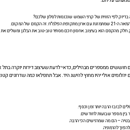
שמעתם עליהם:
בדיוק לפי הזווית של קרני השמש שנכנסות לסלון שלכם?
 הקסם של המקום.
ק חלק מהקסם הוא בעיצוב. אחסון חכם מסתיר טוב-טוב את הבלגן ומשלים את 
ם חוששים ממספרים מבהילים, כדאי לדעת שעיצוב דירות יוקרה בתל א
ם יהלומים אולי יהיו מחוץ להישג היד. אבל תתפלאו כמה שדרוגים קטני
ים לבזבז הרבה יותר זמן וכסף.
ר בין מספר שבועות לחודשים.
טיה – הם מה שמרגישים הכי הרבה.
להפוך להרמוניה.