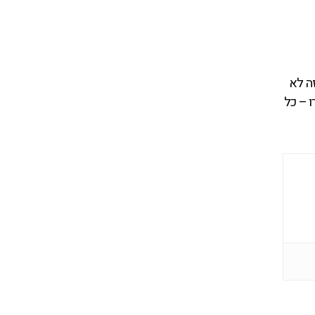
זה לא
 – כל