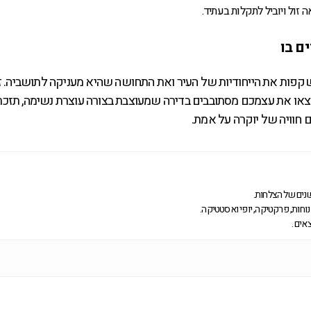
 זול ויוביל לתקלות בעתיד.
ם בו
 משקפות את הייחודיות של העיר ואת התחושה שהיא מעניקה לתושביה. 
צאו את עצמכם מסתובבים בדירה שמעוצבת בצורה עוצרת נשימה, תזכרו
ם חוויה של יוקרה על אמת.
וחות, פרקטיקה, יופי ואסטטיקה.
אים .