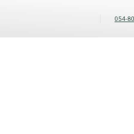
054-8