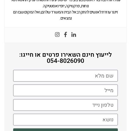
נוחות, פרקטיקה, יופי ואסטטיקה.
זינגר עוזרת לאנשים להתקרב אל הבית והמשרד שלהם, ואל המקום שבו הם
נמצאים .
לייעוץ חינם השאירו פרטים או חייגו:
054-8026090