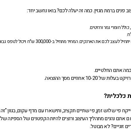
 פנים ברמת מגזין. כמה זה יעלה לכם? בואו נחשב יחד:
בשלב הזה גם רואה החשבון שלכם יתחיל לעצב לכם את הארנקים. המחיר מתחיל ב-00,000
– כמה אתם החלטיים.
ת כלכלית?
קח פי שלוש זמן, פי שתיים תקציב, ותישארו עם מדף עקום, בגוון "זה 
 אם אתם נהנים מתהליך העיצוב ורוצים להיות הקפטנים של הספינה של
ם זוגיים? לא מבוטל.