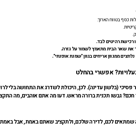
לות כסף בטווח הארוך.
יטיות.
.
 רכישת רהיטים לבד.
את שאר הבית מתאמץ לשמור על גזרה.
חצים ממגוון אריחים בגוון "שמנת אופנתי".
בעלויות? אפשרי בהחלט
 פסיכי (בלשון עדינה). לכן, היכולת לשדרג את התחושה בלי לרו
י חכם? גבשו תכנית ברורה מראש. דעו מה אתם אוהבים, מה התקצי
ת מה שמתאים לכם, לדירה שלכם, ולתקציב שאתם באמת, אבל באמת,