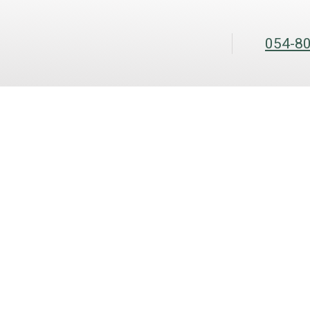
054-8