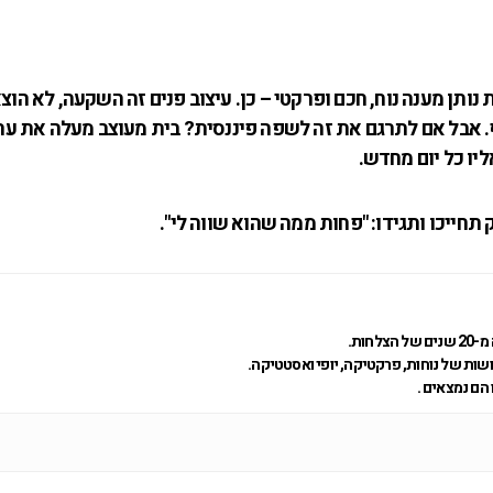
תן מענה נוח, חכם ופרקטי – כן. עיצוב פנים זה השקעה, לא הוצ
סף. אבל אם לתרגם את זה לשפה פיננסית? בית מעוצב מעלה את ער
יו כל יום מחדש.
חייכו ותגידו: "פחות ממה שהוא שווה לי".
ות.
ות של נוחות, פרקטיקה, יופי ואסטטיקה.
הם נמצאים .