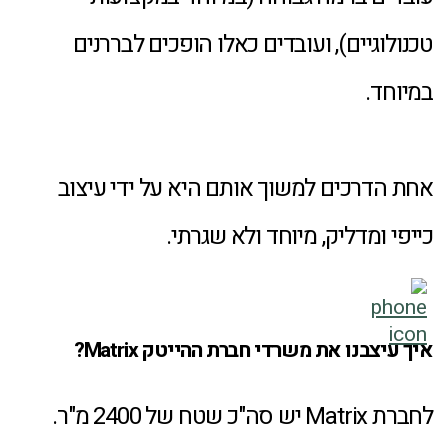
טכנולוגיים), ועובדים כאלו הופכים לבררנים
במיוחד.
אחת הדרכים למשוך אותם היא על ידי עיצוב
כייפי ומדליק, מיוחד ולא שגרתי.
איך עיצבנו את משרדי חברת ההייטק Matrix?
לחברת Matrix יש סה"כ שטח של 2400 מ"ר.