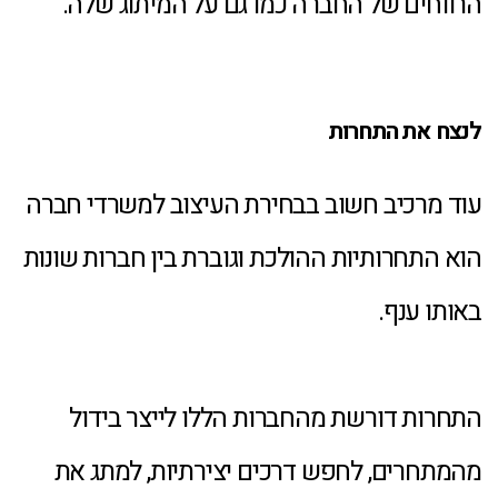
הרווחים של החברה כמו גם על המיתוג שלה.
לנצח את התחרות
עוד מרכיב חשוב בבחירת העיצוב למשרדי חברה
הוא התחרותיות ההולכת וגוברת בין חברות שונות
באותו ענף.
התחרות דורשת מהחברות הללו לייצר בידול
מהמתחרים, לחפש דרכים יצירתיות, למתג את