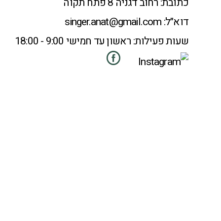
כתובת:
רחוב דגניה 8 פתח תקוה
דוא״ל:
singer.anat@gmail.com
שעות פעילות:
ראשון עד חמישי 9:00 - 18:00