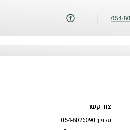
054-8
צור קשר
טלפון:
054-8026090