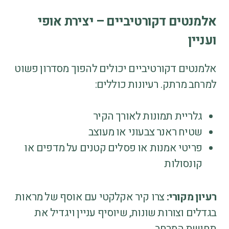
אלמנטים דקורטיביים – יצירת אופי
ועניין
אלמנטים דקורטיביים יכולים להפוך מסדרון פשוט
למרחב מרתק. רעיונות כוללים:
גלריית תמונות לאורך הקיר
שטיח ראנר צבעוני או מעוצב
פריטי אמנות או פסלים קטנים על מדפים או
קונסולות
רעיון מקורי:
צרו קיר אקלקטי עם אוסף של מראות
בגדלים וצורות שונות, שיוסיף עניין ויגדיל את
תחושת המרחב.