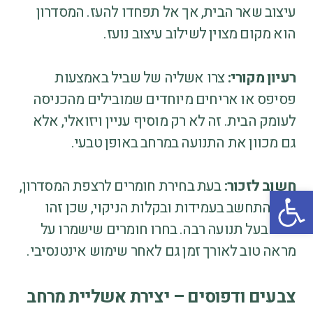
עיצוב שאר הבית, אך אל תפחדו להעז. המסדרון
הוא מקום מצוין לשילוב עיצוב נועז.
רעיון מקורי:
צרו אשליה של שביל באמצעות
פסיפס או אריחים מיוחדים שמובילים מהכניסה
לעומק הבית. זה לא רק מוסיף עניין ויזואלי, אלא
גם מכוון את התנועה במרחב באופן טבעי.
חשוב לזכור:
בעת בחירת חומרים לרצפת המסדרון,
פתח סרגל נגישות
יש להתחשב בעמידות ובקלות הניקוי, שכן זהו
אזור בעל תנועה רבה. בחרו חומרים שישמרו על
מראה טוב לאורך זמן גם לאחר שימוש אינטנסיבי.
צבעים ודפוסים – יצירת אשליית מרחב