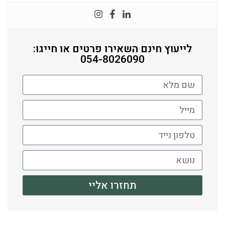
לייעוץ חינם השאירו פרטים או חייגו:
054-8026090
תחזרו אליי