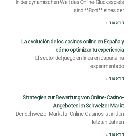
In der dynamischen Welt des Online-Glücksspiels
sind **Boni** eines der
קרא עוד »
La evolución de los casinos online en España y
cómo optimizar tu experiencia
El sector del juego en línea en España ha
experimentado
קרא עוד »
Strategien zur Bewertung von Online-Casino-
Angeboten im Schweizer Markt
Der Schweizer Markt für Online-Casinos ist in den
letzten Jahren
קרא עוד »