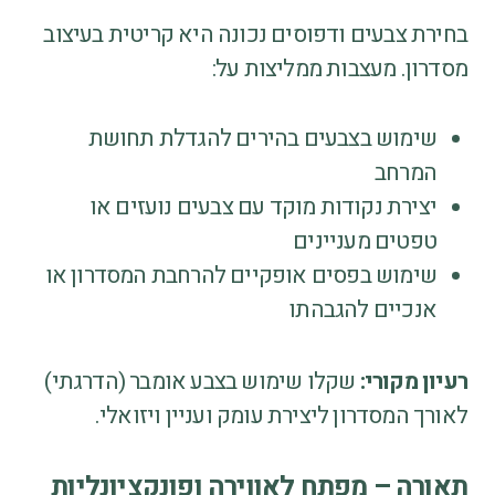
בחירת צבעים ודפוסים נכונה היא קריטית בעיצוב
מסדרון. מעצבות ממליצות על:
שימוש בצבעים בהירים להגדלת תחושת
המרחב
יצירת נקודות מוקד עם צבעים נועזים או
טפטים מעניינים
שימוש בפסים אופקיים להרחבת המסדרון או
אנכיים להגבהתו
רעיון מקורי:
שקלו שימוש בצבע אומבר (הדרגתי)
לאורך המסדרון ליצירת עומק ועניין ויזואלי.
תאורה – מפתח לאווירה ופונקציונליות