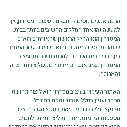
הרבה אנשים נוטים להתעלם מעיצוב המסדרון, אך
למעשה זהו אחד החללים החשובים ביותר בבית.
המסדרון הוא החלל הראשון שהאורחים רואים
כשהם נכנסים לביתכם, והוא משמש כגשר המחבר
בין חדרי הבית השונים. למרות חשיבותו, עיצוב
המסדרון מציב אתגרים ייחודיים בשל צורתו הצרה
והארוכה.
האתגר העיקרי בעיצוב מסדרון הוא ליצור תחושת
מרחב ועניין בחלל שלרוב נתפס כמוגבל
ופונקציונלי בלבד. עם זאת, דווקא מגבלות אלו
מספקות הזדמנות ייחודית ליצירתיות ולחשיבה
מחוץ לקופסה. עיצוב נכון יכול להפוך את המסדרון