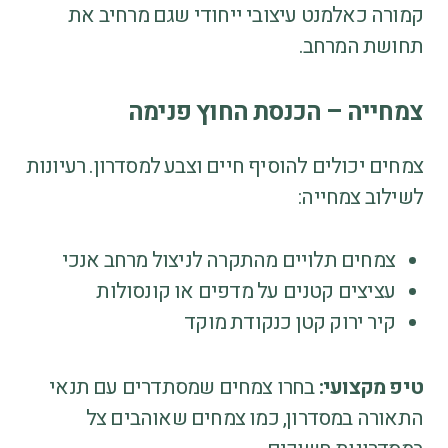
קמורה כאלמנט עיצובי ייחודי שגם מרחיב את
תחושת המרחב.
צמחייה – הכנסת החוץ פנימה
צמחים יכולים להוסיף חיים וצבע למסדרון. רעיונות
לשילוב צמחייה:
צמחים תלויים מהתקרה לניצול מרחב אנכי
עציצים קטנים על מדפים או קונסולות
קיר ירוק קטן כנקודת מוקד
טיפ מקצועי:
בחרו צמחים שמסתדרים עם תנאי
התאורה במסדרון, כמו צמחים שאוהבים צל