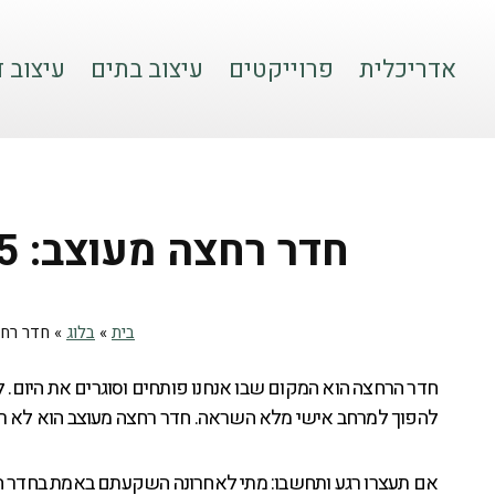
אדריכלית
פרוייקטים
עיצוב בתים
עיצוב ד
חדר רחצה מעוצב: 5 רעיונות שישדרגו אתכם!
בית
»
בלוג
»
חדר רחצה מעוצב: 5
חדר הרחצה הוא המקום שבו אנחנו פותחים וסוגרים את היום. 
להפוך למרחב אישי מלא השראה. חדר רחצה מעוצב הוא לא רק בי
אם תעצרו רגע ותחשבו: מתי לאחרונה השקעתם באמת בחדר הרח