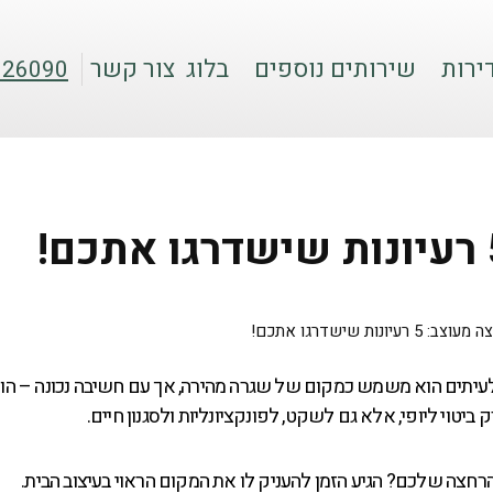
ירות
שירותים נוספים
בלוג
צור קשר
026090
 רעיונות שישדרגו אתכם!
לעיתים הוא משמש כמקום של שגרה מהירה, אך עם חשיבה נכונה – הוא
טוי ליופי, אלא גם לשקט, לפונקציונליות ולסגנון חיים.
צה שלכם? הגיע הזמן להעניק לו את המקום הראוי בעיצוב הבית.