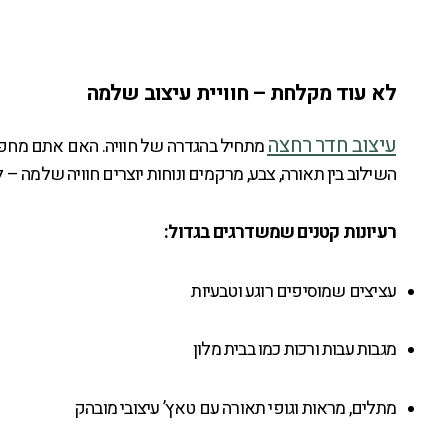
לא עוד מקלחת – חוויית עיצוב שלמה
עיצוב חדר רחצה
מתחיל בהגדרה של חוויה. האם אתם מחפשים
השילוב בין תאורה, צבע, מרקמים ונוחות יוצרים חוויה שלמה – 
רעיונות קטנים שמשדרגים בגדול:
עציצים שמוסיפים רוגע וטבעיות
מגבות עבות ורכות כמו בבית מלון
מתלים, מראות וגופי תאורה עם טאץ’ עיצובי מובהק