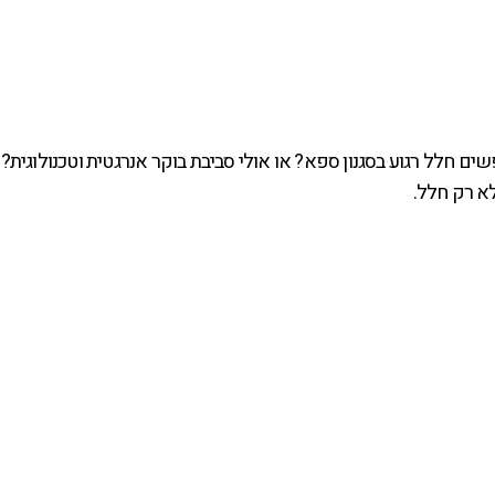
 חלל רגוע בסגנון ספא? או אולי סביבת בוקר אנרגטית וטכנולוגית?
לא רק חלל.