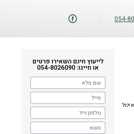
054-8
לייעוץ חינם השאירו פרטים
או חייגו: 054-8026090
 יכול