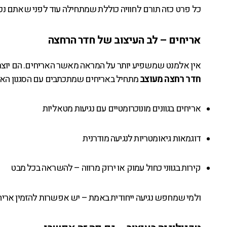
כל פרט כזה תורם לחוויה כוללת שמתחילה עוד לפני שאתם נ
אריחים – לב העיצוב של חדר הרחצה
אין אלמנט שמשפיע יותר על המראה מאשר האריחים. הם יוצר
חדר רחצה מעוצב
מתחיל באריחים שמתכתבים עם הסגנון הא
אריחים בגוונים מונוכרומטיים עם נגיעות מטאליות
דוגמאות גיאומטריות לנגיעה מודרנית
קירות בגווני כחול עמוק או ירוק מרווה – להשראה בכל מבט
ולמי שמחפש נגיעה ייחודית באמת – יש אפשרות להזמין ארי