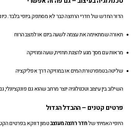
טכנולוגיה בעיצוב – גם פה זה אפשרי
הדור החדש של חדרי הרחצה כבר לא מסתפק ביופי בלבד. כיו
תאורה שמתאימה את עצמה לשעה ביום או למצב הרוח
מראות עם מסך מגע להצגת תחזית, שעה ומוזיקה
שליטה בטמפרטורת המים או במוזיקה דרך אפליקציה
השילוב בין עיצוב וטכנולוגיה יוצר מרחב שהוא גם פונקציונלי, 
פרטים קטנים – ההבדל הגדול
היופי האמיתי של
חדר רחצה מעוצב
טמון דווקא בפרטים הקטנ