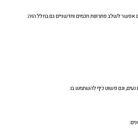
ם אפשר לשלב פתרונות חכמים וחדשניים גם בחלל הזה:
גם נעים, וגם פשוט כיף להשתמש בו.
ים: